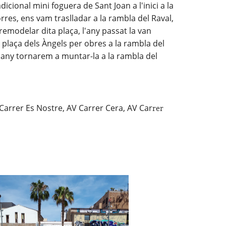
adicional mini foguera de Sant Joan a l'inici a la 
orres, ens vam traslladar a la rambla del Raval, 
remodelar dita plaça, l'any passat la van 
a plaça dels Àngels per obres a la rambla del 
 any tornarem a muntar-la a la rambla del 
 Carrer Es Nostre, AV Carrer Cera, AV Car
rer