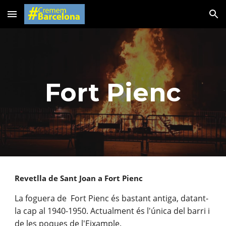
Skip to main content
Skip to navigation
Fort Pienc
Revetlla de Sant Joan a Fort Pienc
La foguera de  Fort Pienc és bastant antiga, datant-
la cap al 1940-1950. Actualment és l'única del barri i 
de les poques de l'Eixample.