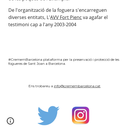
De l'organització de la foguera s'encarreguen 
diverses entitats, L'
AVV Fort Pienc
 va agafar el 
testimoni cap a l'any 2003-2004
#CrememBarcelona plataforma per la preservació i protecció de les
fogueres de Sant Joan a Barcelona.
Ens trobareu a
info@cremembarcelona.cat